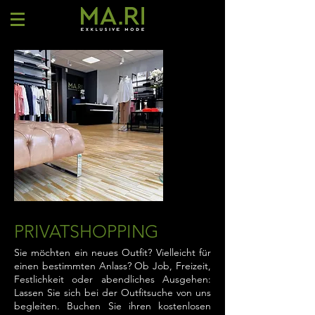
PRIVATSHOPPING
Sie möchten ein neues Outfit? Vielleicht für
einen bestimmten Anlass? Ob Job, Freizeit,
Festlichkeit oder abendliches Ausgehen:
Lassen Sie sich bei der Outfitsuche von uns
begleiten. Buchen Sie ihren kostenlosen