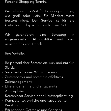
Personal Shopping Termin.
Wir nehmen uns Zeit für Ihr Anliegen. Egal,
wie groß oder klein. Ein Mindestumsatz
besteht nicht. Der Service ist für Sie
kostenlos und spart unheimlich viel Zeit.
Wir garantieren eine Beratung in
angenehmster Atmosphäre und den
neusten Fashion-Trends.
Ihre Vorteile:
Ihr persönlicher Berater exklusiv und nur für
Sie da
Sie erhalten einen Wunschtermin
Zeitersparnis und somit ein effektives
Zeitmanagement
Eine angenehme und entspannte
Atmosphäre
Kostenloser Service ohne Kaufverpflichtung
Kompetente, ehrliche und typgerechte
Beratung
Erfrischende Getränke und Canapés